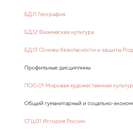
БД.11 География
БД.12 Физическая культура
БД.13 Основы безопасности и защиты Ро
Профильные дисциплины
ПОО.01 Мировая художественная культу
Общий гуманитарный и соцально-эконом
СГЦ.01 История России