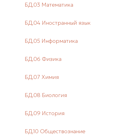
БД.03 Математика
БД.04 Иностранный язык
БД.05 Информатика
БД.06 Физика
БД.07 Химия
БД.08 Биология
БД.09 История
БД.10 Обществознание