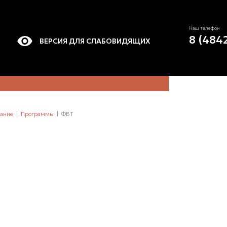
Наш телефон
8 (484
ВЕРСИЯ ДЛЯ СЛАБОВИДЯЩИХ
ание
Программы
ФВТ