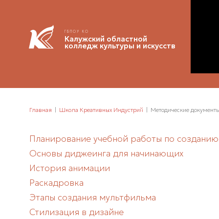
ГБПОУ КО
Калужский областной
колледж культуры и искусств
Главная
Школа Креативных Индустрий
Методические документы
Планирование учебной работы по созданию
Основы диджеинга для начинающих
История анимации
Раскадровка
Этапы создания мультфильма
Стилизация в дизайне