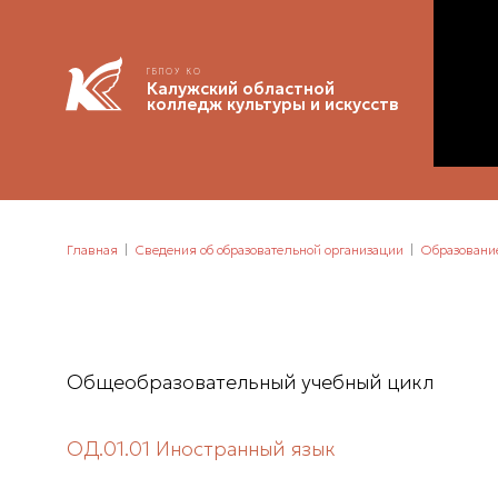
ГБПОУ КО
Калужский областной
колледж культуры и искусств
Главная
Сведения об образовательной организации
Образовани
Общеобразовательный учебный цикл
ОД.01.01 Иностранный язык