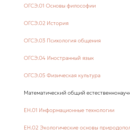
ОГСЭ.01 Основы философии
ОГСЭ.02 История
ОГСЭ.03 Психология общения
ОГСЭ.04 Иностранный язык
ОГСЭ.05 Физическая культура
Математический общий естественнонауч
ЕН.01 Информационные технологии
ЕН.02 Экологические основы природопо