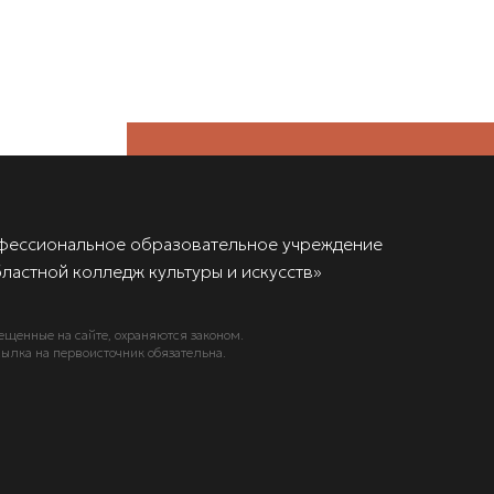
фессиональное образовательное учреждение
ластной колледж культуры и искусств»
ещенные на сайте, охраняются законом.
ылка на первоисточник обязательна.