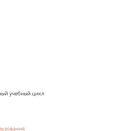
ный учебный цикл
льзования