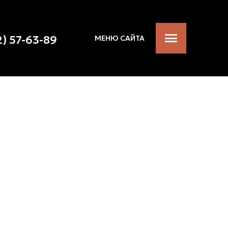
2) 57-63-89
МЕНЮ САЙТА