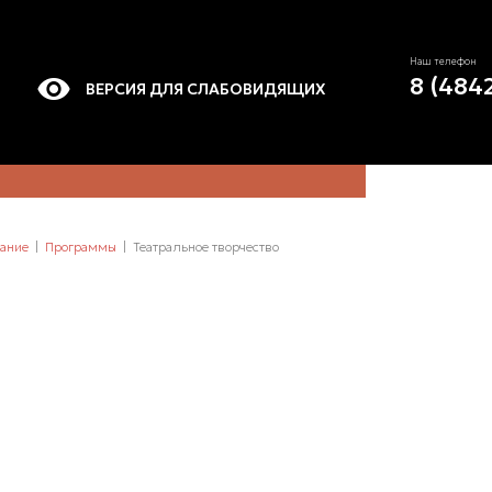
Наш телефон
8 (484
ВЕРСИЯ ДЛЯ СЛАБОВИДЯЩИХ
ание
Программы
Театральное творчество