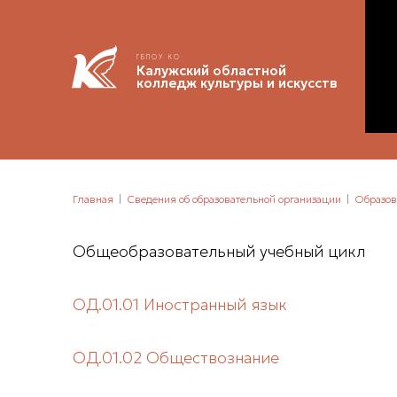
ГБПОУ КО
Калужский областной
колледж культуры и искусств
Главная
Сведения об образовательной организации
Образов
Общеобразовательный учебный цикл
ОД.01.01 Иностранный язык
ОД.01.02 Обществознание