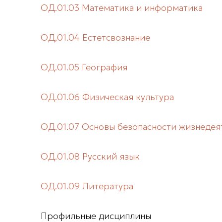
ОД.01.03 Математика и информатика
ОД,01.04 Естетсвознание
ОД.01.05 География
ОД.01.06 Физическая культура
ОД.01.07 Основы безопасности жизнедея
ОД.01.08 Русский язык
ОД.01.09 Литература
Профильные дисциплины