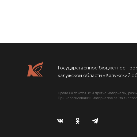
Государственное бюджетное про
калужской области «Калужский об
Права на текстовые и другие материалы, разм
При использовании материалов сайта гиперсс