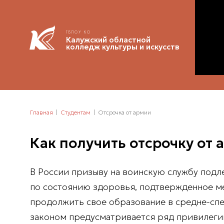
ГБПОУ КО
Калужский областной
колледж культуры и искусств
Главная
Студентам
Отсрочка от армии
Как получить отсрочку от 
В России призыву на воинскую службу подл
по состоянию здоровья, подтвержденное м
продолжить свое образование в средне-спе
законом предусматривается ряд привилегий