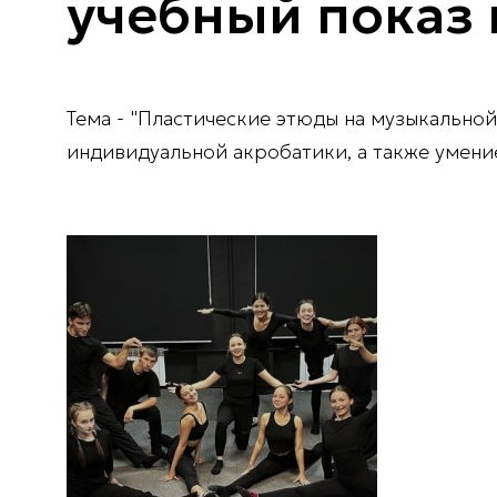
учебный показ 
Тема - "Пластические этюды на музыкально
индивидуальной акробатики, а также умени