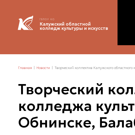
ГБПОУ КО
Калужский областной
колледж культуры и искусств
Главная
Новости
Творческий коллектив Калужского областного 
Творческий кол
колледжа культ
Обнинске, Бала