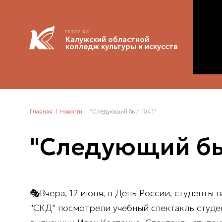
ГБПОУ КО
Калужский областной
колледж культуры и искусств
Главная
Новости
"Следующий был 1941"
"Следующий бы
🎭Вчера, 12 июня, в День России, студенты
"СКД" посмотрели учебный спектакль студе