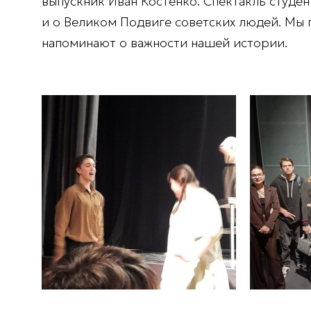
выпускник Иван Костенко. Спектакль студе
и о Великом Подвиге советских людей. Мы г
напоминают о важности нашей истории.