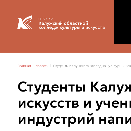
ГБПОУ КО
Калужский областной
колледж культуры и искусств
Главная
Новости
Студенты Калужского колледжа культуры и иск
Студенты Калуж
искусств и уче
индустрий напи