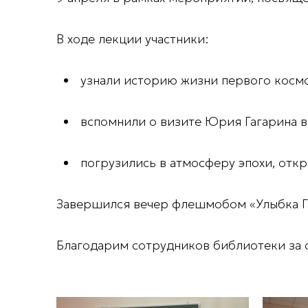
В ходе лекции участники:
узнали историю жизни первого космо
вспомнили о визите Юрия Гагарина в
погрузились в атмосферу эпохи, отк
Завершился вечер флешмобом
«Улыбка 
Благодарим сотрудников библиотеки за о