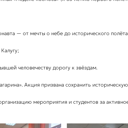
навта — от мечты о небе до исторического полёта
 Калугу;
рывшей человечеству дорогу к звёздам.
Гагарина»
. Акция призвана сохранить историческую
рганизацию мероприятия и студентов за активное