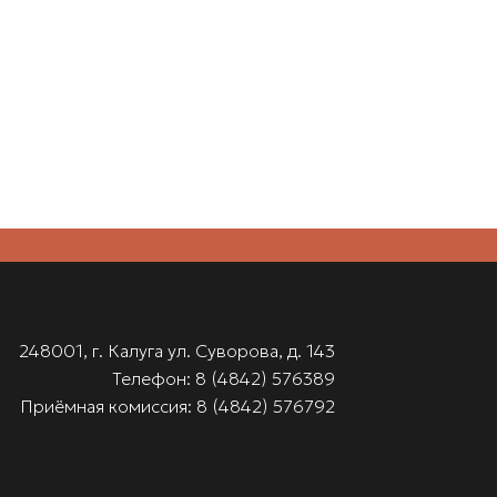
248001, г. Калуга ул. Суворова, д. 143
Телефон: 8 (4842) 576389
Приёмная комиссия: 8 (4842) 576792