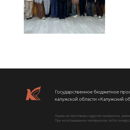
Государственное бюджетное про
калужской области «Калужский об
Права на текстовые и другие материалы, разм
При использовании материалов сайта гиперсс