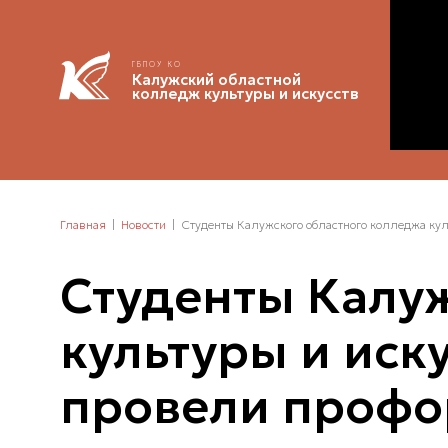
ГБПОУ КО
Калужский областной
колледж культуры и искусств
Главная
Новости
Студенты Калужского областного колледжа кул
Студенты Калу
культуры и иск
провели профо