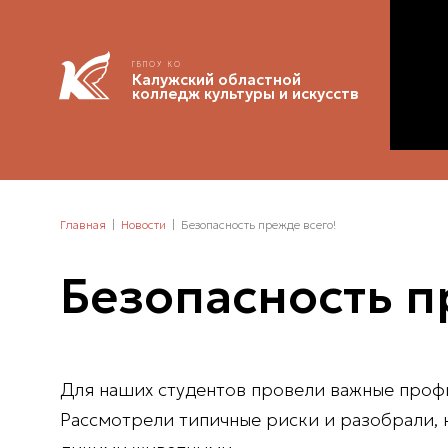
ГБПОУ КО
Калужский областной
колледж культуры и искусств
Главная
Новости
Безопасность прежде всего!
Безопасность п
Для наших студентов провели важные проф
Рассмотрели типичные риски и разобрали, к