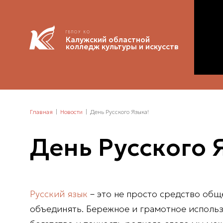
ГБПОУ КО
Калужский областной
колледж культуры и искусств
Главная
Новости
День Русского Языка!
День Русского 
Русский язык
– это не просто средство общ
объединять. Бережное и грамотное использ