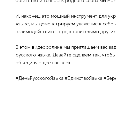
богатство и точность родного слова мы мож
И, наконец, это мощный инструмент для ук
языке, мы демонстрируем уважение к себе 
взаимодействию с представителями других н
В этом видеоролике мы приглашаем вас зад
русского языка. Давайте сделаем так, чтоб
объединяющее нас всех.
#ДеньРусскогоЯзыка #ЕдинствоЯзыка #Бе