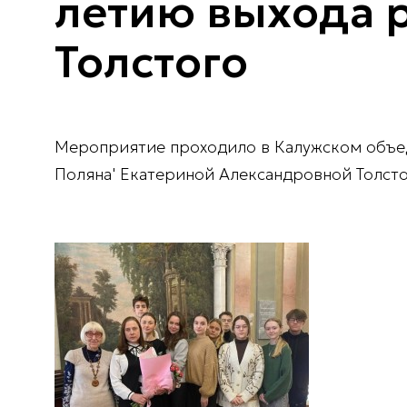
летию выхода ро
Толстого
Мероприятие проходило в Калужском объеди
Поляна' Екатериной Александровной Толсто