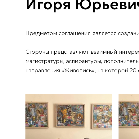
Игоря Юрьеви
Предметом соглашения является создани
Стороны представляют взаимный интерес
магистратуры, аспирантуры, дополнитель
направления «Живопись», на которой 20 с