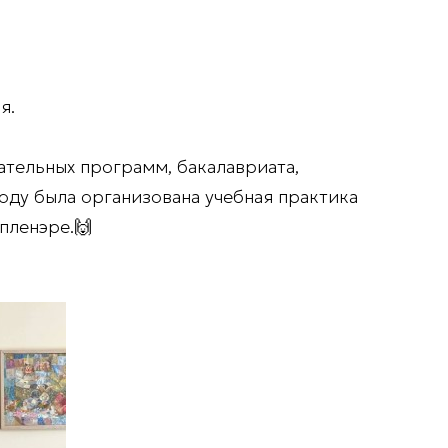
я.
тельных программ, бакалавриата,
оду была организована учебная практика
пленэре.🙌