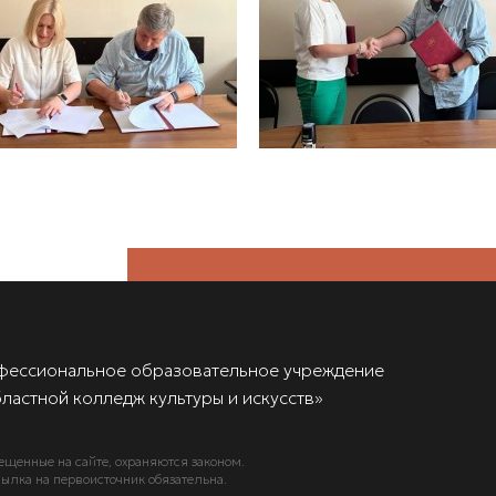
фессиональное образовательное учреждение
ластной колледж культуры и искусств»
ещенные на сайте, охраняются законом.
ылка на первоисточник обязательна.