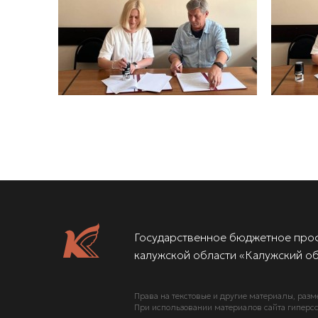
Государственное бюджетное про
калужской области «Калужский об
Права на текстовые и другие материалы, разм
При использовании материалов сайта гиперсс