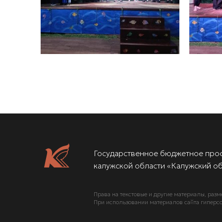
Государственное бюджетное про
калужской области «Калужский об
Права на текстовые и другие материалы, разм
При использовании материалов сайта гиперсс