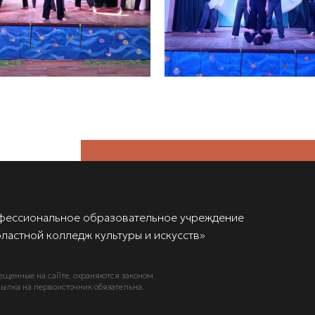
фессиональное образовательное учреждение
ластной колледж культуры и искусств»
ещенные на сайте, охраняются законом.
ылка на первоисточник обязательна.