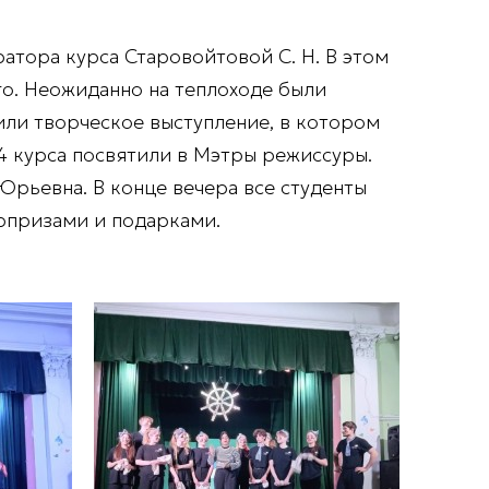
атора курса Старовойтовой С. Н. В этом
го. Неожиданно на теплоходе были
или творческое выступление, в котором
 4 курса посвятили в Мэтры режиссуры.
Юрьевна. В конце вечера все студенты
рпризами и подарками.