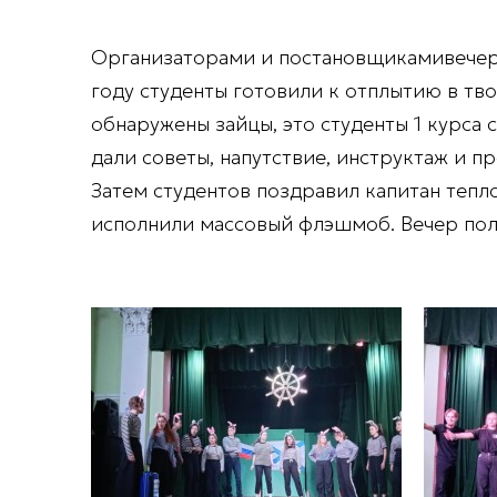
Организаторами и постановщикамивечера 
году студенты готовили к отплытию в тв
обнаружены зайцы, это студенты 1 курса
дали советы, напутствие, инструктаж и 
Затем студентов поздравил капитан тепл
исполнили массовый флэшмоб. Вечер пол