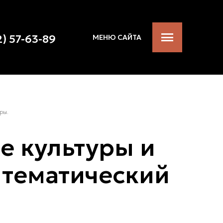
2) 57-63-89
МЕНЮ САЙТА
ры.
е культуры и
 тематический