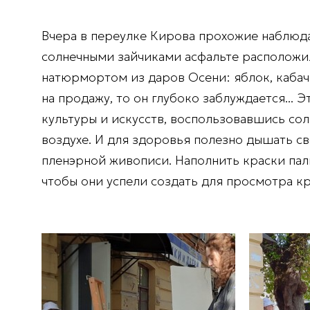
Вчера в переулке Кирова прохожие наблюда
солнечными зайчиками асфальте расположи
натюрмортом из даров Осени: яблок, кабачко
на продажу, то он глубоко заблуждается...
культуры и искусств, воспользовавшись со
воздухе. И для здоровья полезно дышать св
пленэрной живописи. Наполнить краски па
чтобы они успели создать для просмотра к