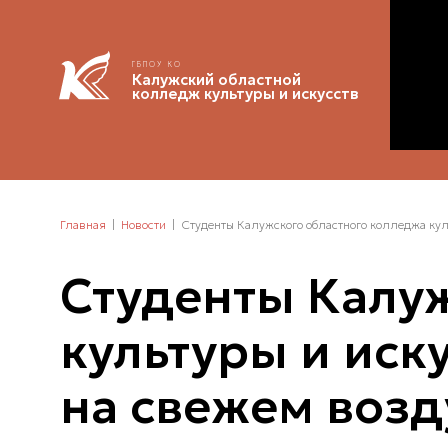
ГБПОУ КО
Калужский областной
колледж культуры и искусств
Главная
Новости
Студенты Калужского областного колледжа кул
Студенты Калу
культуры и иск
на свежем возд