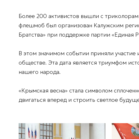
Более 200 активистов вышли с триколорами
флешмоб был организован Калужским реги
Братства» при поддержке партии «Единая Р
В этом значимом событии приняли участие и
обществе. Эта дата является триумфом ист
нашего народа.
«Крымская весна» стала символом сплоченно
двигаться вперед и строить светлое будущее