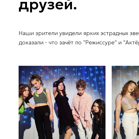
друзей.
Наши зрители увидели ярких эстрадных зве
доказали - что зачёт по "Режиссуре" и "Акт