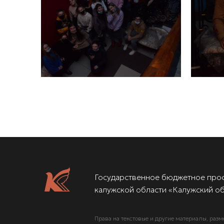
Государственное бюджетное про
калужской области «Калужский об
Права на текстовые и другие материалы, разм