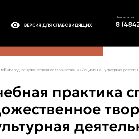
Наш телефон
8 (484
ВЕРСИЯ ДЛЯ СЛАБОВИДЯЩИХ
стей «Народное художественное творчество» и «Социально-культурная деятельн
чебная практика 
ожественное твор
льтурная деятель