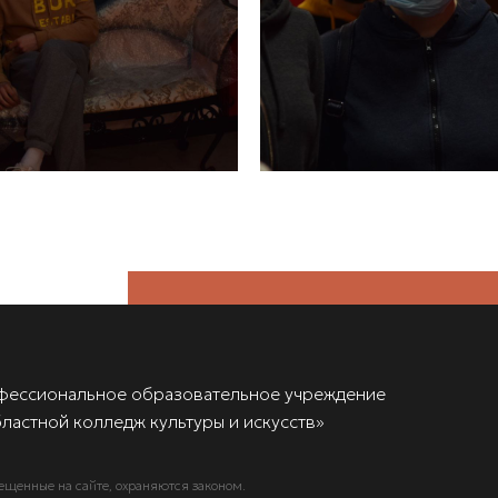
фессиональное образовательное учреждение
ластной колледж культуры и искусств»
ещенные на сайте, охраняются законом.