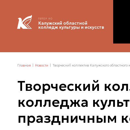
ГБПОУ КО
Калужский областной
колледж культуры и искусств
Главная
Новости
Творческий коллектив Калужского областного 
Творческий кол
колледжа культ
праздничным к