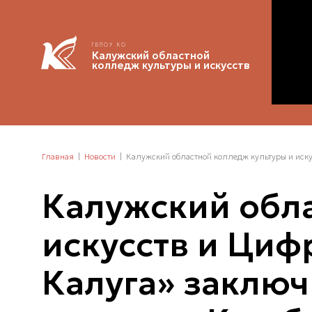
ГБПОУ КО
Калужский областной
колледж культуры и искусств
Главная
Новости
Калужский областной колледж культуры и иск
Калужский обла
искусств и Ци
Калуга» заключ