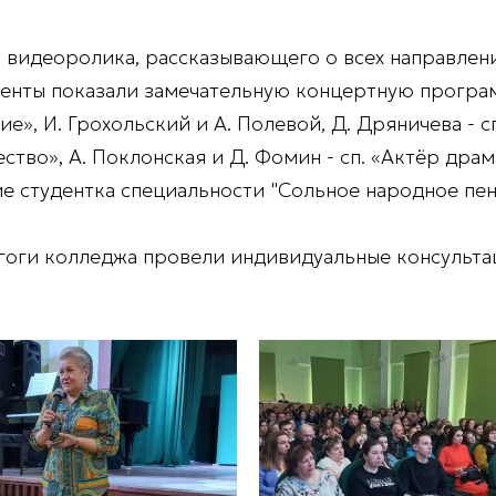
видеоролика, рассказывающего о всех направлени
денты показали замечательную концертную програм
ие», И. Грохольский и А. Полевой, Д. Дряничева - с
ство», А. Поклонская и Д. Фомин - сп. «Актёр драм
е студентка специальности "Сольное народное пен
гоги колледжа провели индивидуальные консульта