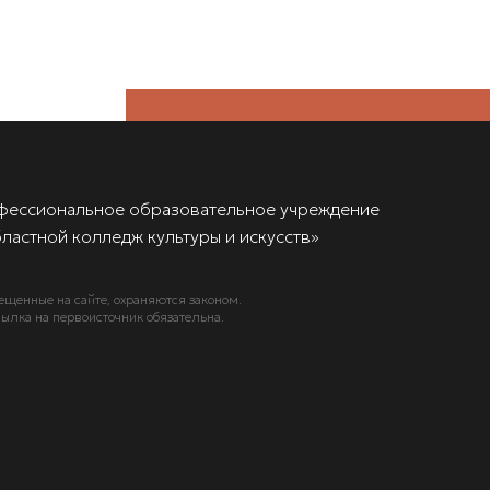
фессиональное образовательное учреждение
ластной колледж культуры и искусств»
ещенные на сайте, охраняются законом.
ылка на первоисточник обязательна.