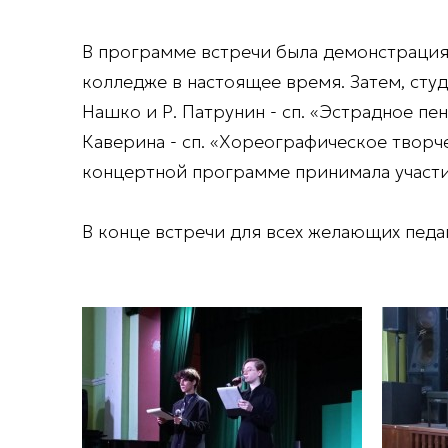
В программе встречи была демонстрация 
колледже в настоящее время. Затем, сту
Нашко и Р. Патрунин - сп. «Эстрадное пен
Каверина - сп. «Хореографическое творче
концертной программе принимала участи
В конце встречи для всех желающих педа