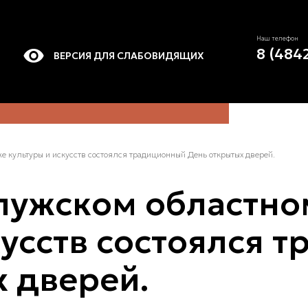
Наш телефон
8 (484
ВЕРСИЯ ДЛЯ СЛАБОВИДЯЩИХ
е культуры и искусств состоялся традиционный День открытых дверей.
алужском областн
кусств состоялся 
 дверей.