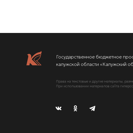
Государственное бюджетное про
калужской области «Калужский об
Права на текстовые и другие материалы, разм
При использовании материалов сайта гиперсс