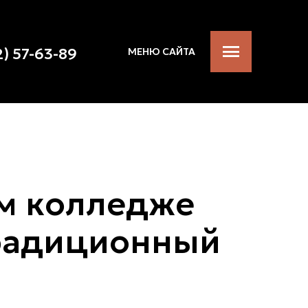
2) 57-63-89
МЕНЮ САЙТА
ом колледже
традиционный