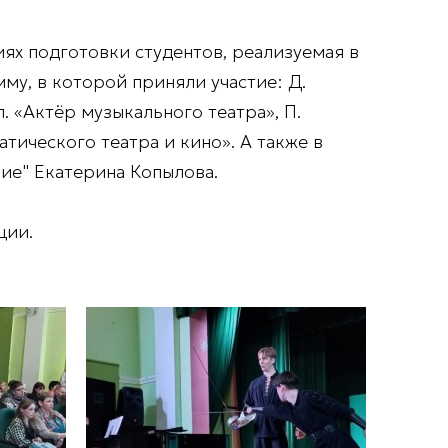
ях подготовки студентов, реализуемая в
му, в которой приняли участие: Д.
п. «Актёр музыкального театра», П.
атического театра и кино». А также в
ие" Екатерина Копылова.
ции.