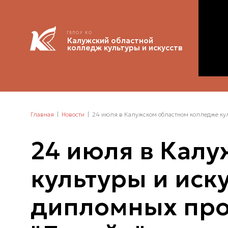
ГБПОУ КО
Калужский областной
колледж культуры и искусств
Главная
Новости
24 июля в Калужском областном колледже кул
24 июля в Кал
культуры и иск
дипломных про