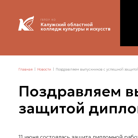
ГБПОУ КО
Калужский областной
колледж культуры и искусств
Главная
Новости
Поздравляем выпускников с успешной защитой
Поздравляем в
защитой дипло
11 июня состоялась защита дипломной рабо