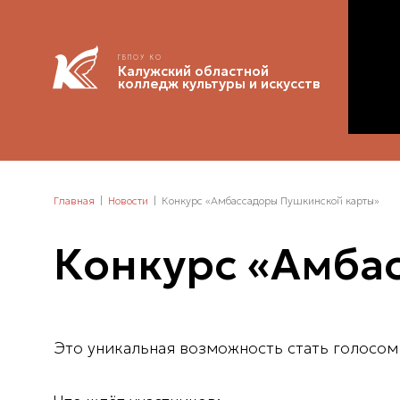
ГБПОУ КО
Калужский областной
колледж культуры и искусств
Главная
Новости
Конкурс «Амбассадоры Пушкинской карты»
Конкурс «Амба
Это уникальная возможность стать голосом