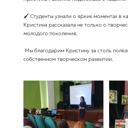
🖌️ Студенты узнали о ярких моментах в 
Кристина рассказала не только о творче
молодого поколения.
Мы благодарим Кристину за столь полезн
собственном творческом развитии.