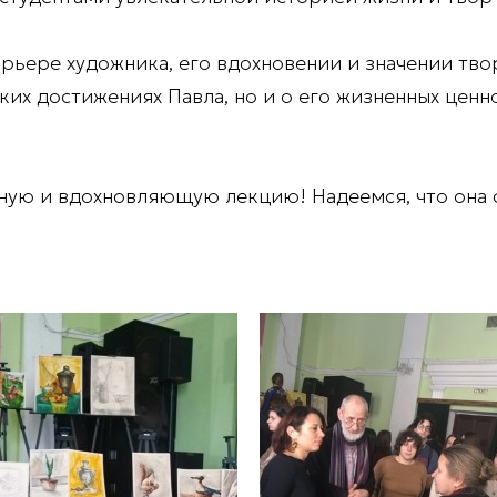
карьере художника, его вдохновении и значении тво
ских достижениях Павла, но и о его жизненных цен
ую и вдохновляющую лекцию! Надеемся, что она с