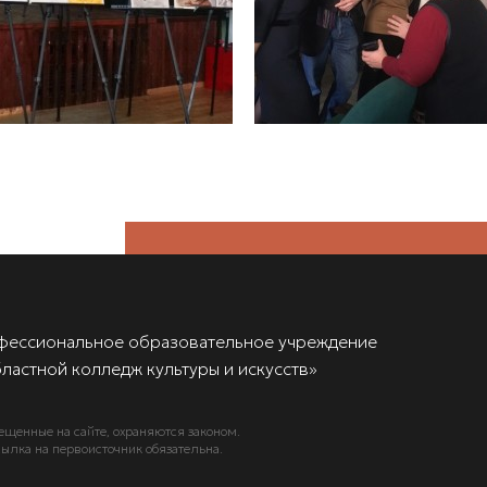
фессиональное образовательное учреждение
ластной колледж культуры и искусств»
ещенные на сайте, охраняются законом.
ылка на первоисточник обязательна.