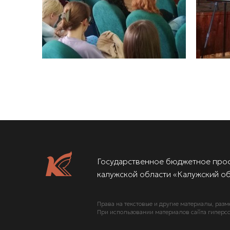
Государственное бюджетное про
калужской области «Калужский об
Права на текстовые и другие материалы, разм
При использовании материалов сайта гиперсс