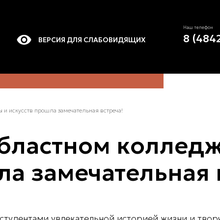
Наш телефон
8 (484
ВЕРСИЯ ДЛЯ СЛАБОВИДЯЩИХ
 и искусств прошла замечательная встреча!
бластном колледж
ла замечательная 
студентами увлекательной историей жизни и творч