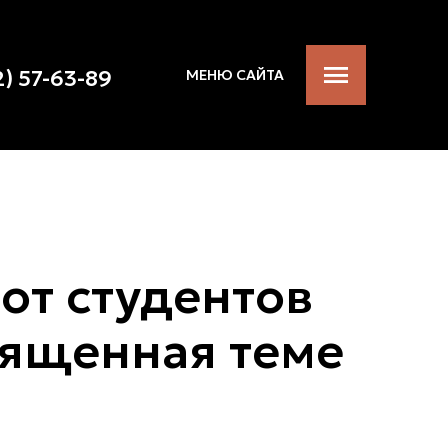
2) 57-63-89
МЕНЮ САЙТА
от студентов
вященная теме