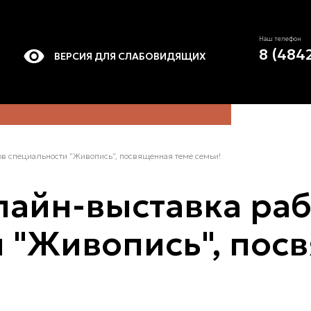
Наш телефон
8 (484
ВЕРСИЯ ДЛЯ СЛАБОВИДЯЩИХ
ов специальности "Живопись", посвященная теме семьи!
лайн-выставка раб
 "Живопись", пос