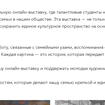
льную онлайн-выставку, где талантливые студенты
семьи в нашем обществе. Эта выставка — не толь
 сохранить единое культурное пространство на ос
боту, связанные с семейными узами, воспоминания 
 Каждая картина — это история, которая передает
у онлайн-выставку и поддержать молодых художн
ностям, которые делают нашу семью крепкой и ед