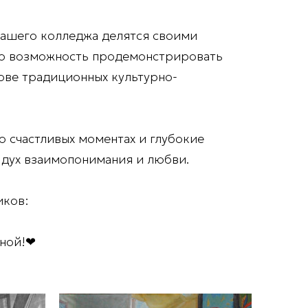
 нашего колледжа делятся своими
ко возможность продемонстрировать
нове традиционных культурно-
о счастливых моментах и глубокие
 дух взаимопонимания и любви.
иков:
иной!❤