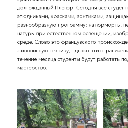
долгожданный Пленэр! Сегодня все студен
этюдниками, красками, зонтиками, защищаю
разнообразную программу: натюрморты, пей
натуры при естественном освещении, изобр
среде. Слово это французского происхожден
живописную технику, однако эти ограничени
течение месяца студенты будут работать п
мастерство.