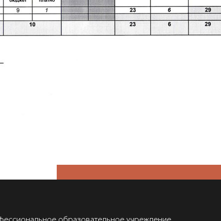
фессиональное образовательное учреждение