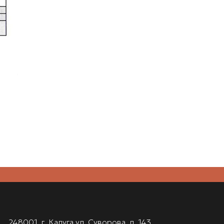
248001, г. Калуга ул. Суворова, д. 143