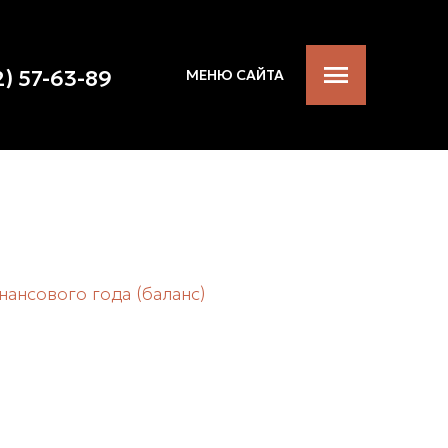
2) 57-63-89
МЕНЮ САЙТА
ансового года (баланс)