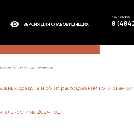
Наш телефон
8 (484
ВЕРСИЯ ДЛЯ СЛАБОВИДЯЩИХ
во-хозяйственная деятельность
льных средств и об их расходовании по итогам фин
ятельности на 2024 год