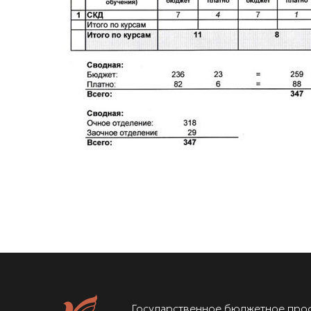
Государственное бюджетное про