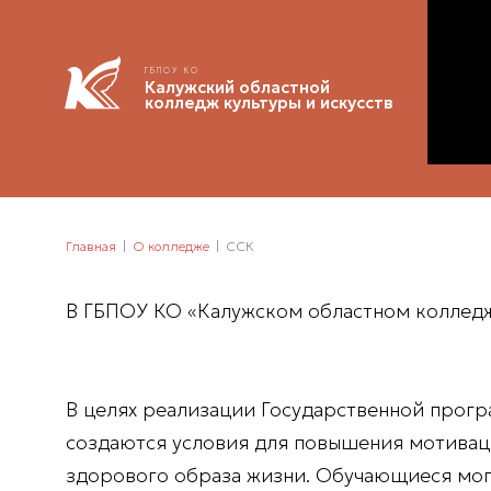
ГБПОУ КО
Калужский областной
колледж культуры и искусств
Главная
О колледже
ССК
В ГБПОУ КО «Калужском областном колледже
В целях реализации Государственной прогр
создаются условия для повышения мотивац
здорового образа жизни. Обучающиеся мог