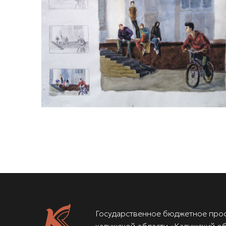
Государственное бюджетное про