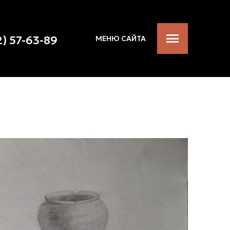
2) 57-63-89
МЕНЮ САЙТА