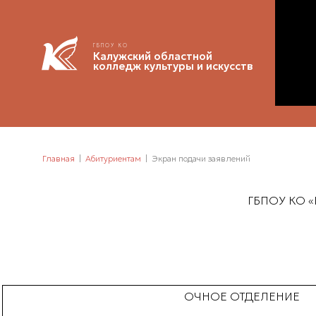
ГБПОУ КО
Калужский областной
колледж культуры и искусств
Главная
Абитуриентам
Экран подачи заявлений
ГБПОУ КО 
ОЧНОЕ ОТДЕЛЕНИЕ